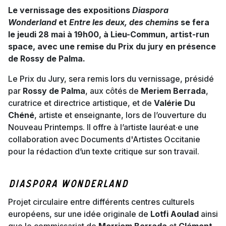
Le vernissage des expositions
Diaspora
Wonderland
et
Entre les deux, des chemins
se fera
le jeudi 28 mai à 19h00, à Lieu-Commun, artist-run
space, avec une remise du Prix du jury en présence
de Rossy de Palma.
Le Prix du Jury, sera remis lors du vernissage, présidé
par
Rossy de Palma
, aux côtés de
Meriem Berrada
,
curatrice et directrice artistique, et de
Valérie Du
Chéné
, artiste et enseignante, lors de l’ouverture du
Nouveau Printemps. Il offre à l’artiste lauréat·e une
collaboration avec Documents d'Artistes Occitanie
pour la rédaction d’un texte critique sur son travail.
Diaspora Wonderland
Projet circulaire entre différents centres culturels
européens, sur une idée originale de
Lotfi Aoulad
ainsi