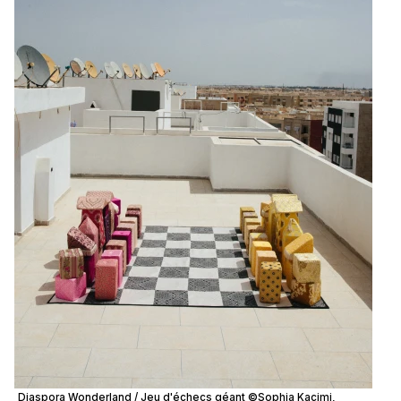
Diaspora Wonderland / Jeu d'échecs géant ©Sophia Kacimi,