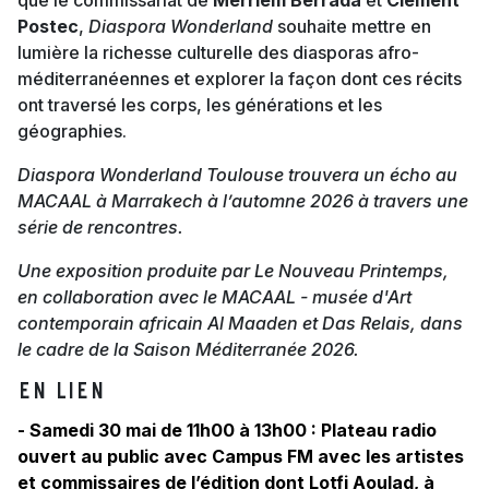
que le commissariat de
Merriem Berrada
et
Clément
Postec
,
Diaspora Wonderland
souhaite mettre en
lumière la richesse culturelle des diasporas afro-
méditerranéennes et explorer la façon dont ces récits
ont traversé les corps, les générations et les
géographies.
Diaspora Wonderland Toulouse trouvera un écho au
MACAAL à Marrakech à l’automne 2026 à travers une
série de rencontres.
Une exposition produite par Le Nouveau Printemps,
en collaboration avec le MACAAL - musée d'Art
contemporain africain Al Maaden et Das Relais, dans
le cadre de la Saison Méditerranée 2026.
EN LIEN
- Samedi 30 mai de 11h00 à 13h00 : Plateau radio
ouvert au public avec Campus FM avec les artistes
et commissaires de l’édition dont Lotfi Aoulad, à