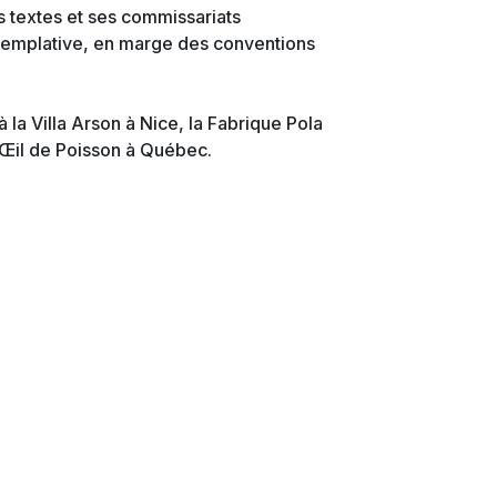
s textes et ses commissariats
ntemplative, en marge des conventions
 la Villa Arson à Nice, la Fabrique Pola
’Œil de Poisson à Québec.