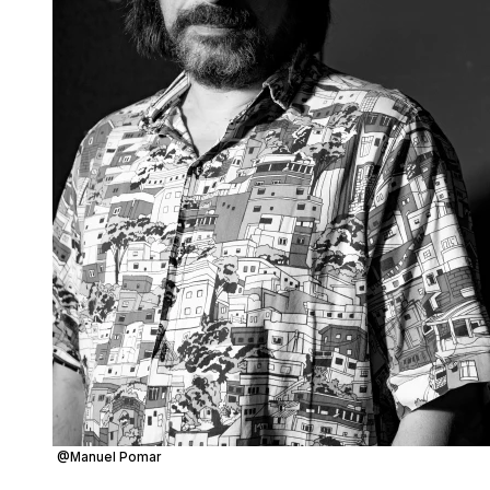
@Manuel Pomar