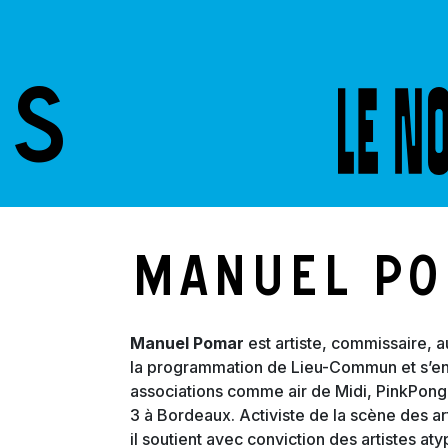
ES
Manuel P
Manuel Pomar
est artiste, commissaire, 
la programmation de Lieu-Commun et s’e
associations comme air de Midi, PinkPong e
3 à Bordeaux. Activiste de la scène des a
il soutient avec conviction des artistes at