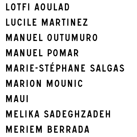
Lotfi Aoulad
Lucile Martinez
Manuel Outumuro
Manuel Pomar
Marie-Stéphane Salgas
Marion Mounic
Maui
Melika Sadeghzadeh
Meriem Berrada