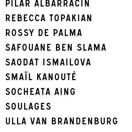
Pilar Albarracín
Rebecca Topakian
Rossy de Palma
Safouane Ben Slama
Saodat Ismailova
Smaïl Kanouté
Socheata Aing
Soulages
Ulla Van Brandenburg