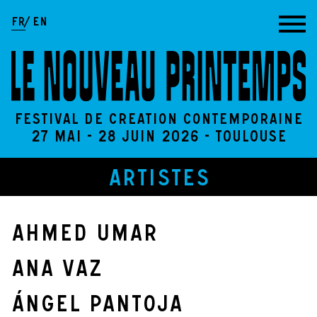
Aller au contenu
FR
EN
Festival de création contemporaine
27 Mai - 28 Juin 2026 - Toulouse
Artistes
Ahmed Umar
Ana Vaz
Ángel Pantoja