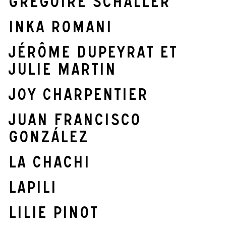
Grégoire Schaller
Inka Romani
Jérôme Dupeyrat et
Julie Martin
Joy Charpentier
Juan Francisco
González
La Chachi
Lapili
Lilie Pinot