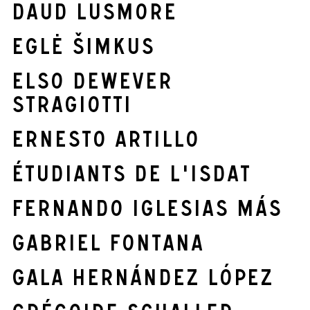
Daud Lusmore
Eglė Šimkus
elso dewever
stragiotti
Ernesto Artillo
Étudiants de l'isdaT
Fernando Iglesias Más
Gabriel Fontana
Gala Hernández López