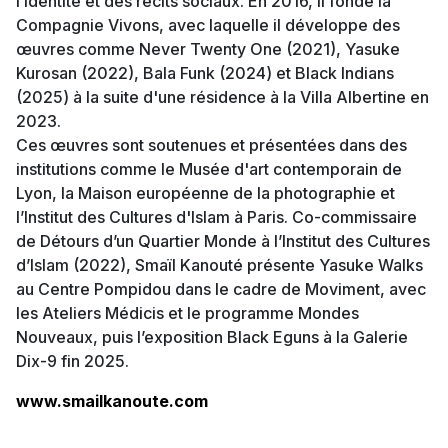
l’identité et des récits sociaux. En 2016, il fonde la
Compagnie Vivons, avec laquelle il développe des
œuvres comme Never Twenty One (2021), Yasuke
Kurosan (2022), Bala Funk (2024) et Black Indians
(2025) à la suite d'une résidence à la Villa Albertine en
2023.
Ces œuvres sont soutenues et présentées dans des
institutions comme le Musée d'art contemporain de
Lyon, la Maison européenne de la photographie et
l’Institut des Cultures d'Islam à Paris. Co-commissaire
de Détours d’un Quartier Monde à l’Institut des Cultures
d’Islam (2022), Smaïl Kanouté présente Yasuke Walks
au Centre Pompidou dans le cadre de Moviment, avec
les Ateliers Médicis et le programme Mondes
Nouveaux, puis l’exposition Black Eguns à la Galerie
Dix-9 fin 2025.
www.smailkanoute.com