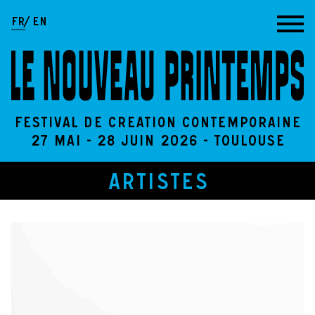
Aller au contenu
FR
EN
Festival de création contemporaine
27 Mai - 28 Juin 2026 - Toulouse
Artistes