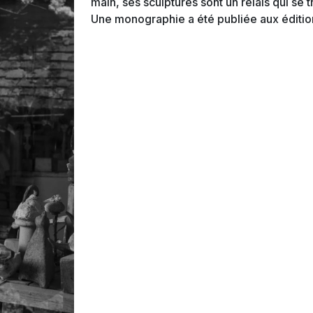
main, ses sculptures sont un relais qui se 
Une monographie a été publiée aux éditio