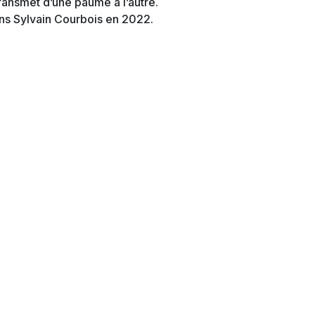
transmet d’une paume à l’autre.
ns Sylvain Courbois en 2022.