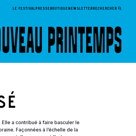
LE FESTIVAL
PRESSE
BOUTIQUE
NEWSLETTER
Rechercher
sé
 Elle a contribué à faire basculer le
oraine. Façonnées à l’échelle de la