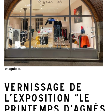
© agnès b.
Vernissage de
l’exposition “Le
Printemps d’Agnès