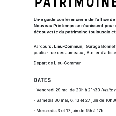
patrimoin
Un·e guide conférencier·e de l’office d
Nouveau Printemps se réunissent pour u
découverte du patrimoine toulousain et
Parcours :
Lieu-Commun
, Garage Bonnefo
public - rue des Jumeaux , Atelier d’artist
Départ de Lieu-Commun.
DATES
- Vendredi 29 mai de 20h à 21h30
(visite
- Samedis 30 mai, 6, 13 et 27 juin de 10h
- Mercredis 3 et 17 juin de 15h à 17h