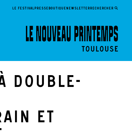
LE FESTIVAL
PRESSE
BOUTIQUE
NEWSLETTER
Rechercher
à double-
ain et