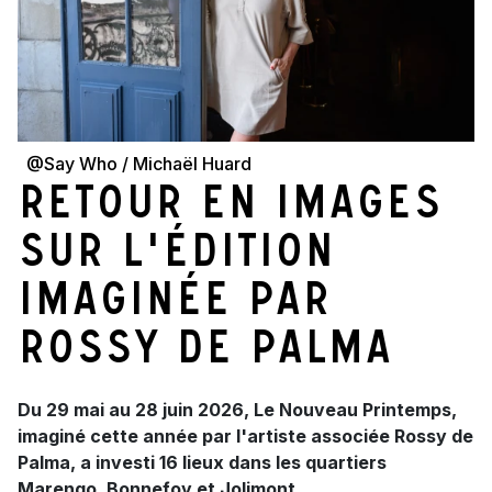
@Say Who / Michaël Huard
Retour en images
sur l'édition
imaginée par
Rossy de Palma
Du 29 mai au 28 juin 2026, Le Nouveau Printemps,
imaginé cette année par l'artiste associée Rossy de
Palma, a investi 16 lieux dans les quartiers
Marengo, Bonnefoy et Jolimont.