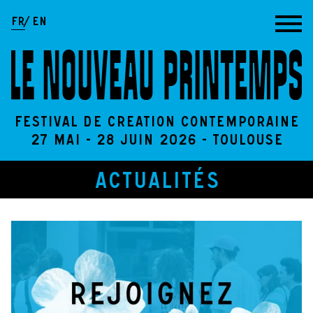
Aller au contenu
FR
EN
Festival de création contemporaine
27 Mai - 28 Juin 2026 - Toulouse
ACTUALITÉS