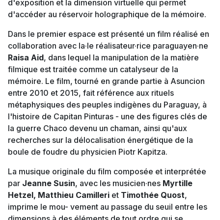
d'exposition et la dimension virtuelle qui permet
d'accéder au réservoir holographique de la mémoire.
Dans le premier espace est présenté un film réalisé en
collaboration avec la·le réalisateur·rice paraguayen·ne
Raisa Aid
, dans lequel la manipulation de la matière
filmique est traitée comme un catalyseur de la
mémoire. Le film, tourné en grande partie à Asuncion
entre 2010 et 2015, fait référence aux rituels
métaphysiques des peuples indigènes du Paraguay, à
l'histoire de Capitan Pinturas - une des figures clés de
la guerre Chaco devenu un chaman, ainsi qu'aux
recherches sur la délocalisation énergétique de la
boule de foudre du physicien Piotr Kapitza.
La musique originale du film composée et interprétée
par
Jeanne Susin
, avec les musicien·nes
Myrtille
Hetzel, Matthieu Camilleri
et
Timothée Quost
,
imprime le mou- vement au passage du seuil entre les
dimensions à des éléments de tout ordre qui se