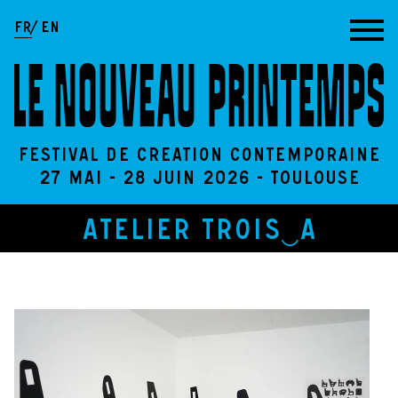
Aller au contenu
FR
EN
Festival de création contemporaine
27 Mai - 28 Juin 2026 - Toulouse
ATELIER TROIS‿A