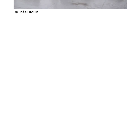
©Théa Drouin