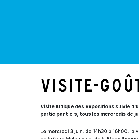
Visite-goû
Visite ludique des expositions suivie d’u
participant·e·s, tous les mercredis de ju
Le mercredi 3 juin, de 14h30 à 16h00, la v
de la Gare Matabiau et de la Médiathèque