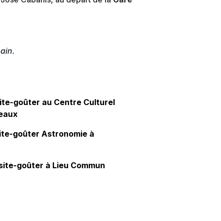
ain.
site-goûter au Centre Culturel
meaux
isite-goûter Astronomie à
Visite-goûter à Lieu Commun