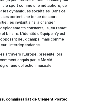
isant le sport comme une métaphore, ce
r les dynamiques sociétales. Dans ce
euses portent une tenue de sport
tie, les invitant ainsi à changer
s déplacements constants, le jeu remet
et binaire. L’identité d’équipe n’y est
e opposant deux camps, mais comme
 sur l’interdépendance.
s à travers l’Europe, présenté lors
récemment acquis par le MoMA,
tégrer une collection muséale.
es
, commissariat de Clément Postec
.