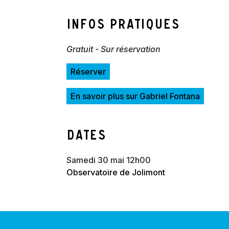
Infos pratiques
Gratuit - Sur réservation
Réserver
En savoir plus sur Gabriel Fontana
Dates
samedi 30 mai 12h00
Observatoire de Jolimont