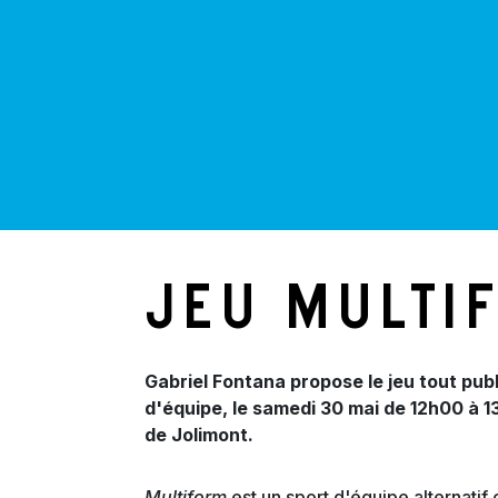
Jeu Multi
Gabriel Fontana propose le jeu tout pub
d'équipe, le samedi 30 mai de 12h00 à 13
de Jolimont.
Multiform
est un sport d'équipe alternatif