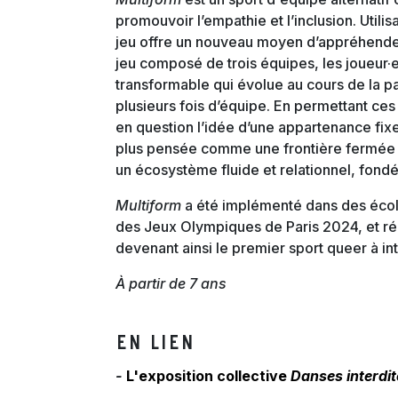
promouvoir l’empathie et l’inclusion. Util
jeu offre un nouveau moyen d’appréhende
jeu composé de trois équipes, les joueur·
transformable qui évolue au cours de la par
plusieurs fois d’équipe. En permettant ce
en question l’idée d’une appartenance fixe 
plus pensée comme une frontière fermé
un écosystème fluide et relationnel, fondé
Multiform
a été implémenté dans des école
des Jeux Olympiques de Paris 2024, et 
devenant ainsi le premier sport queer à in
À partir de 7 ans
EN LIEN
-
L'exposition collective
Danses interdit