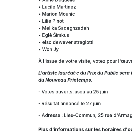
• Lucile Martinez
• Marion Mounic
• Lilie Pinot
• Melika Sadeghzadeh
• Eglė Šimkus
• elso dewever stragiotti
• Won Jy
À l'issue de votre visite, votez pour l'œuv
L'artiste lauréat·e du Prix du Public sera 
du Nouveau Printemps.
- Votes ouverts jusqu'au 25 juin
- Résultat annoncé le 27 juin
- Adresse : Lieu-Commun, 25 rue d'Arma
Plus d'informations sur les horaires d'o