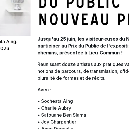
du Public
Nouveau P
Jusqu'au 25 juin, les visiteur·euses du
ta Aing.
participer au Prix du Public de l'exposit
2026
chemins, présentée à Lieu-Commun !
Réunissant douze artistes aux pratiques va
notions de parcours, de transmission, d'ide
pluralité de formes et de récits.
Avec :
• Socheata Aing
• Charlie Aubry
• Safouane Ben Slama
• Joy Charpentier
• Anne Deguelle