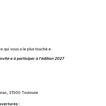
re qui vous a le plus touché·e.
invité·e à participer à l'édition 2027
gnac, 31500 Toulouse
uvertures :