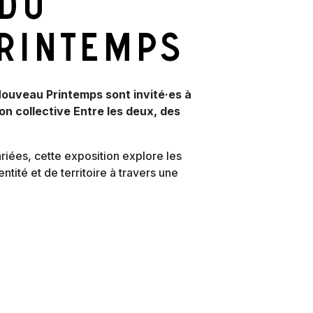
 du
rintemps
 Nouveau Printemps sont invité·es à
ion collective Entre les deux, des
riées, cette exposition explore les
ntité et de territoire à travers une