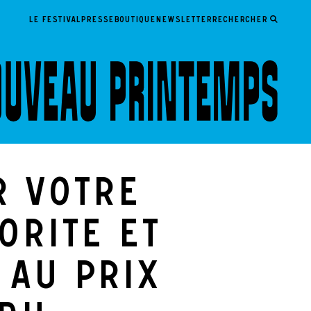
LE FESTIVAL
PRESSE
BOUTIQUE
NEWSLETTER
Rechercher
r votre
orite et
 au Prix