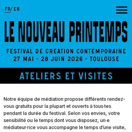
Aller au contenu
FR
EN
Festival de création contemporaine
27 Mai - 28 Juin 2026 - Toulouse
Ateliers et visites
Notre équipe de médiation propose différents rendez-
vous gratuits pour la plupart et ouverts à tous·tes
pendant la durée du festival. Selon vos envies, votre
sensibilité ou le temps dont vous disposez, un·e
médiateur·rice vous accompagne le temps d’une visite,