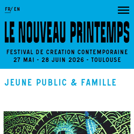
Aller au contenu
FR
EN
Festival de création contemporaine
27 Mai - 28 Juin 2026 - Toulouse
Jeune public & famille