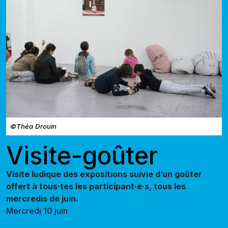
©Théa Drouin
Visite-goûter
Visite ludique des expositions suivie d’un goûter
offert à tous·tes les participant·e·s, tous les
mercredis de juin.
Mercredi 10 juin