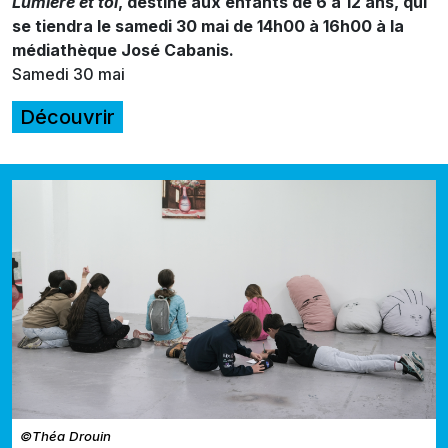
Lumière et toi
, destiné aux enfants de 6 à 12 ans, qui
se tiendra le samedi 30 mai de 14h00 à 16h00 à la
médiathèque José Cabanis.
Samedi 30 mai
Découvrir
©Théa Drouin