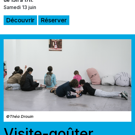
Samedi 13 juin
Découvrir
Réserver
©Théa Drouin
Visite-goûter