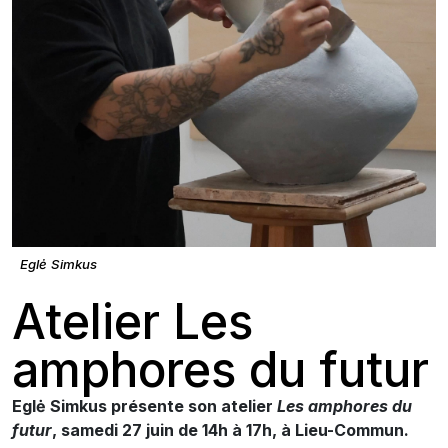
Eglė Simkus
Atelier Les
amphores du futur
Eglė Simkus présente son atelier
Les amphores du
futur
, samedi 27 juin de 14h à 17h, à Lieu-Commun.