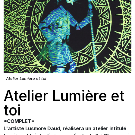
Atelier Lumière et toi
Atelier Lumière et
toi
*COMPLET*
L'artiste Lusmore Daud, réalisera un atelier intitulé