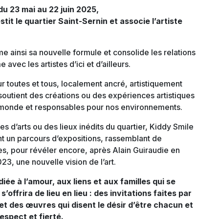
 du 23 mai au 22 juin 2025,
it le quartier Saint-Sernin et associe l’artiste
 ainsi sa nouvelle formule et consolide les relations
e avec les artistes d’ici et d’ailleurs.
ur toutes et tous, localement ancré, artistiquement
soutient des créations ou des expériences artistiques
le monde et responsables pour nos environnements.
 d’arts ou des lieux inédits du quartier, Kiddy Smile
nt un parcours d’expositions, rassemblant de
ues, pour révéler encore, après Alain Guiraudie en
23, une nouvelle vision de l’art.
iée à l’amour, aux liens et aux familles qui se
s’offrira de lieu en lieu : des invitations faites par
 et des œuvres qui disent le désir d’être chacun et
spect et fierté.