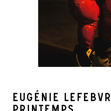
Eugénie Lefebvr
Printemps