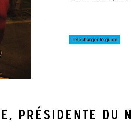
Télécharger le guide
e, Présidente du 